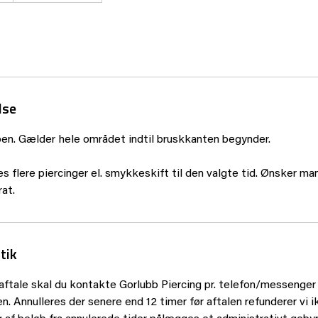
lse
ppen. Gælder hele området indtil bruskkanten begynder.
s flere piercinger el. smykkeskift til den valgte tid. Ønsker man 
at.
tik
 aftale skal du kontakte Gorlubb Piercing pr. telefon/messenger 
. Annulleres der senere end 12 timer før aftalen refunderer vi i