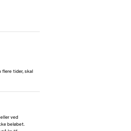
flere tider, skal
eller ved
kke beløbet.