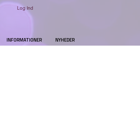
Log Ind
INFORMATIONER
NYHEDER