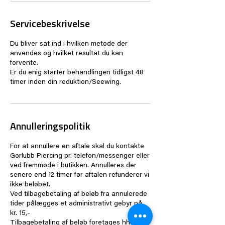
Servicebeskrivelse
Du bliver sat ind i hvilken metode der
anvendes og hvilket resultat du kan
forvente.
Er du enig starter behandlingen tidligst 48
timer inden din reduktion/Seewing.
Annulleringspolitik
For at annullere en aftale skal du kontakte
Gorlubb Piercing pr. telefon/messenger eller
ved fremmøde i butikken. Annulleres der
senere end 12 timer før aftalen refunderer vi
ikke beløbet.
Ved tilbagebetaling af beløb fra annulerede
tider pålægges et administrativt gebyr på
kr. 15,-
Tilbagebetaling af beløb foretages hhv. d. 1.